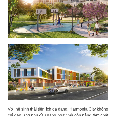
Với hệ sinh thái tiện ích đa dạng, Harmonia City không
chỉ đáp ứng nhu cầu hàng ngày mà còn nâng tầm chất