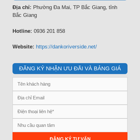
Địa chỉ:
Phường Đa Mai, TP Bắc Giang, tỉnh
Bắc Giang
Hotline:
0936 201 858
Website:
https://dankoriverside.net/
ĐĂNG KÝ NHẬN ƯU ĐÃI VÀ BẢNG GIÁ