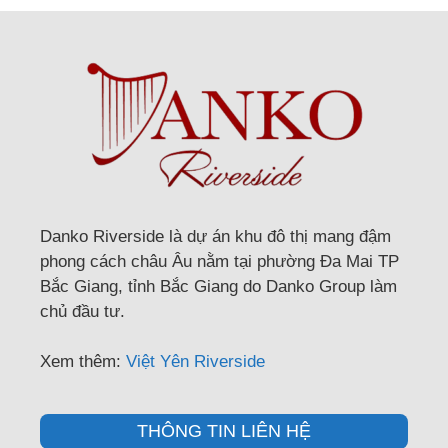
Danko Riverside là dự án khu đô thị mang đậm
phong cách châu Âu nằm tại phường Đa Mai TP
Bắc Giang, tỉnh Bắc Giang do Danko Group làm
chủ đầu tư.
Xem thêm:
Việt Yên Riverside
THÔNG TIN LIÊN HỆ