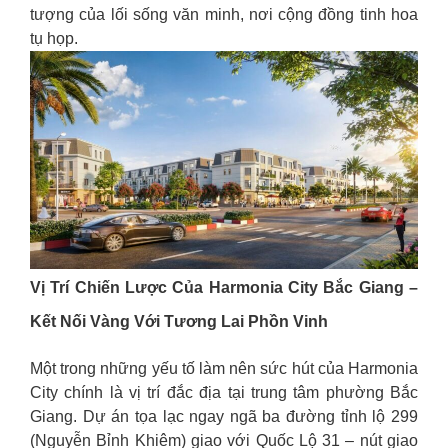
tượng của lối sống văn minh, nơi cộng đồng tinh hoa
tụ họp.
Vị Trí Chiến Lược Của Harmonia City Bắc Giang –
Kết Nối Vàng Với Tương Lai Phồn Vinh
Một trong những yếu tố làm nên sức hút của Harmonia
City chính là vị trí đắc địa tại trung tâm phường Bắc
Giang. Dự án tọa lạc ngay ngã ba đường tỉnh lộ 299
(Nguyễn Bỉnh Khiêm) giao với Quốc Lộ 31 – nút giao