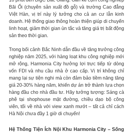
Bãi Ổi (chuyên sản xuất đồ gỗ) và trường Cao đẳng
Việt Hàn, vị trí này lý tưởng cho cả an cư lẫn kinh
doanh. Hệ thống giao thông hoàn thiện giúp di chuyển
linh hoạt, giảm thời gian ùn tắc và tăng giá trị bất động
sản theo thời gian.
Trong bối cảnh Bắc Ninh dẫn đầu về tăng trưởng công
nghiệp năm 2025, với hàng loạt khu công nghiệp mới
mở rộng, Harmonia City hưởng lợi trực tiếp từ dòng
vốn FDI và nhu cầu nhà ở cao cấp. Vị trí không chỉ
mang lại sự tiện nghi mà còn đảm bảo tiềm năng tăng
giá 20-30% hàng năm, khiến dự án trở thành lựa chọn
hàng đầu cho nhà đầu tư. Hãy tưởng tượng: Sáng cà
phê tại shophouse mặt đường, chiều dạo bộ công
viên, tối về nhà với view xanh mướt – tất cả chỉ cách
Hà Nội chưa đầy 1 giờ di chuyển!
Hệ Thống Tiện Ích Nội Khu Harmonia City – Sống