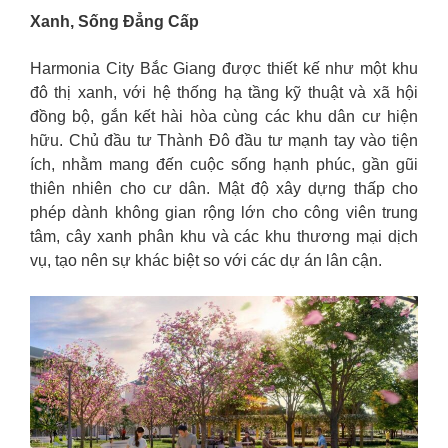
Xanh, Sống Đẳng Cấp
Harmonia City Bắc Giang được thiết kế như một khu
đô thị xanh, với hệ thống hạ tầng kỹ thuật và xã hội
đồng bộ, gắn kết hài hòa cùng các khu dân cư hiện
hữu. Chủ đầu tư Thành Đô đầu tư mạnh tay vào tiện
ích, nhằm mang đến cuộc sống hạnh phúc, gần gũi
thiên nhiên cho cư dân. Mật độ xây dựng thấp cho
phép dành không gian rộng lớn cho công viên trung
tâm, cây xanh phân khu và các khu thương mại dịch
vụ, tạo nên sự khác biệt so với các dự án lân cận.