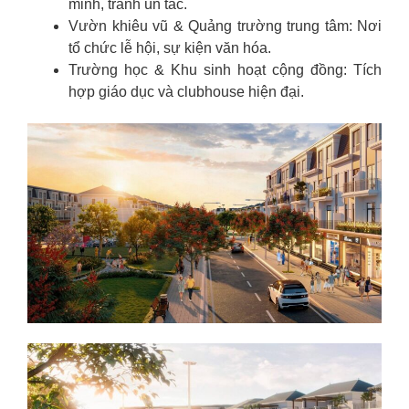
minh, tránh ùn tắc.
Vườn khiêu vũ & Quảng trường trung tâm: Nơi
tổ chức lễ hội, sự kiện văn hóa.
Trường học & Khu sinh hoạt cộng đồng: Tích
hợp giáo dục và clubhouse hiện đại.