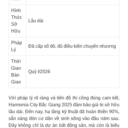
Hình
Thức
Lâu dài
Sở
Hữu
Pháp
Đã cấp sổ đỏ, đủ điều kiện chuyển nhượng
Lý
Thời
Gian
Quý I/2026
Bàn
Giao
Với pháp lý rõ ràng và tiến độ thi công đúng cam kết,
Harmonia City Bắc Giang 2025 đảm bảo giá trị sở hữu
lâu dài. Đến nay, hạ tầng kỹ thuật đã hoàn thiện 90%,
sẵn sàng đón cư dân về sinh sống vào đầu năm sau.
Đây không chỉ là dự án bất động sản, mà còn là biểu