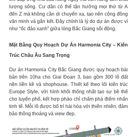
lượng sống. Cư dân có thể tận hưởng mọi thứ từ A
đến Z mà không cần di chuyển xa, tạo nên cộng đồng
văn minh và gắn kết. Đây chính là lý do dự án được ví
như “ốc đảo xanh” giữa lòng Bắc Giang sôi động.
Mặt Bằng Quy Hoạch Dự Án Harmonia City – Kiến
Trúc Châu Âu Sang Trọng
Dự án Harmonia City Bắc Giang được quy hoạch bài
bản trên 10ha cho Giai Đoạn 3, bao gồm 300 lô đất
nền liền kề và shophouse. Thiết kế theo lối kiến trúc
Europe Style, với hình khối thống nhất tạo sự bề thế
cho tuyến phố, kết hợp phào chỉ chấm phá điểm nhấn
tinh tế. Mỗi lô được bố trí hài hòa với thiên nhiên, đảm
bảo thông thoáng và view đẹp.