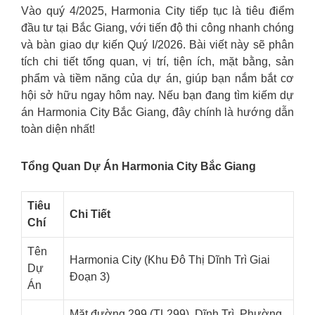
Vào quý 4/2025, Harmonia City tiếp tục là tiêu điểm
đầu tư tại Bắc Giang, với tiến độ thi công nhanh chóng
và bàn giao dự kiến Quý I/2026. Bài viết này sẽ phân
tích chi tiết tổng quan, vị trí, tiện ích, mặt bằng, sản
phẩm và tiềm năng của dự án, giúp bạn nắm bắt cơ
hội sở hữu ngay hôm nay. Nếu bạn đang tìm kiếm dự
án Harmonia City Bắc Giang, đây chính là hướng dẫn
toàn diện nhất!
Tổng Quan Dự Án Harmonia City Bắc Giang
Tiêu
Chi Tiết
Chí
Tên
Harmonia City (Khu Đô Thị Dĩnh Trì Giai
Dự
Đoạn 3)
Án
Mặt đường 299 (TL299), Dĩnh Trì, Phường