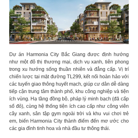
Dự án Harmonia City Bắc Giang được định hướng
như một đô thị thương mại, dịch vụ xanh, tiên phong
trong xu hướng sống thuần nhiên và đẳng cấp. Vị trí
chiến lược tại mặt đường TL299, kết nối hoàn hảo với
các tuyến giao thông huyết mạch, giúp cư dân dễ dàng
tiếp cận trung tâm thành phố, khu công nghiệp và tiện
ích vùng. Hạ tầng đồng bộ, pháp lý minh bạch (đã cấp
sổ đỏ), cùng hệ thống tiện ích cao cấp như công viên
cây xanh, sân tập gym ngoài trời và khu vui chơi trẻ
em, biến Harmonia City thành điểm đến mơ ước cho
các gia đình tinh hoa và nhà đầu tư thông thái.