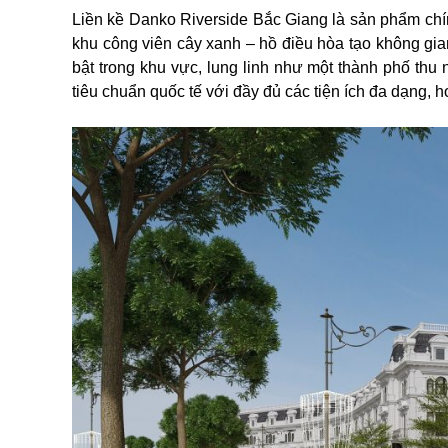
Liền kề Danko Riverside Bắc Giang là sản phẩm chí
khu công viên cây xanh – hồ điều hòa tạo không gi
bật trong khu vực, lung linh như một thành phố thu
tiêu chuẩn quốc tế với đầy đủ các tiện ích đa dạng, 