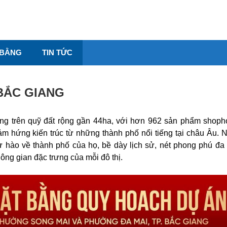
 BẰNG
TIN TỨC
BẮC GIANG
g trên quỹ đất rộng gần 44ha, với hơn 962 sản phẩm shoph
cảm hứng kiến trúc từ những thành phố nổi tiếng tại châu Âu. N
ự hào về thành phố của họ, bề dày lịch sử, nét phong phú đa
ng gian đặc trưng của mỗi đô thị.