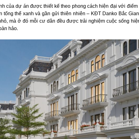
nh của dự án được thiết kế theo phong cách hiện đại với điểm
an tổng thể xanh và gần gửi thiên nhiên – KĐT Danko Bắc Gian
 nhỏ, mà ở đó mỗi cư dân đều được trải nghiệm cuộc sống hiện
hoàn hảo.