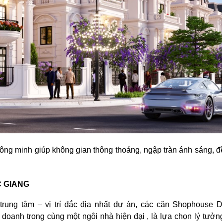
hông minh giúp không gian thông thoáng, ngập tràn ánh sáng, đ
 GIANG
ung tâm – vị trí đắc địa nhất dự án, các căn Shophouse 
h doanh trong cùng một ngôi nhà hiện đại , là lựa chọn lý tưởn