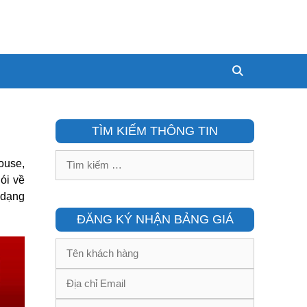
TÌM KIẾM THÔNG TIN
Tìm
ouse,
kiếm
ói về
cho:
 dạng
ĐĂNG KÝ NHẬN BẢNG GIÁ