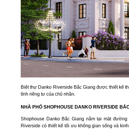
Biệt thự Danko Riverside Bắc Giang được thiết kế t
tính riêng tư của chủ nhân.
NHÀ PHỐ SHOPHOUSE DANKO RIVERSIDE BẮC
Shophouse Danko Bắc Giang nằm tại mặt đường tr
Riverside có thiết kế tối ưu không gian sống và kin