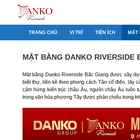
Chuyển
đến
nội
dung
TRANG CHỦ
VỊ TRÍ
TIỆN ÍCH
MẶT
MẶT BẰNG DANKO RIVERSIDE 
Mặt bằng Danko Riverside Bắc Giang được xây dựn
biệt thự, liền kề theo phong cách Tân cổ điển, lấy 
cảm hứng kiến trúc châu Âu, người châu Âu luôn t
trong văn hóa phương Tây được phản chiếu trong khô